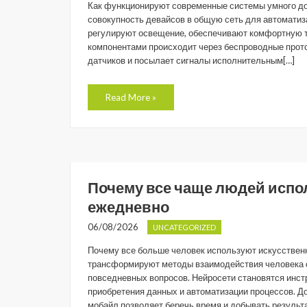
Как функционируют современные системы умного д
совокупность девайсов в общую сеть для автомати
регулируют освещение, обеспечивают комфортную 
компонентами происходит через беспроводные прото
датчиков и посылает сигналы исполнительным[…]
Read More »
Почему все чаще людей испо
ежедневно
06/08/2026
UNCATEGORIZED
Почему все больше человек используют искусствен
трансформируют методы взаимодействия человека 
повседневных вопросов. Нейросети становятся инс
приобретения данных и автоматизации процессов. Д
мобайл позволяет беречь время и добывать результа