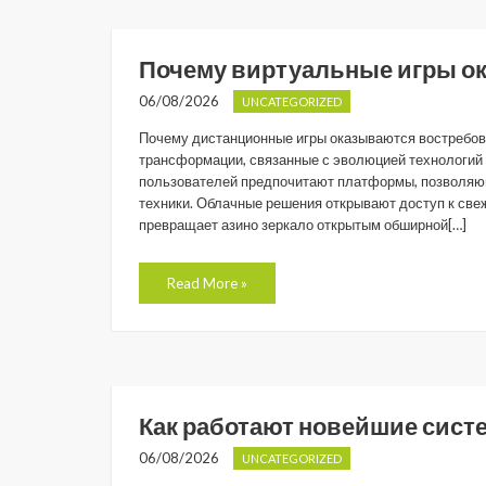
Почему виртуальные игры о
06/08/2026
UNCATEGORIZED
Почему дистанционные игры оказываются востребов
трансформации, связанные с эволюцией технологий
пользователей предпочитают платформы, позволяющ
техники. Облачные решения открывают доступ к свеж
превращает азино зеркало открытым обширной[…]
Read More »
Как работают новейшие сист
06/08/2026
UNCATEGORIZED