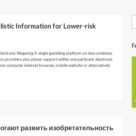
Se
for
istic Information for Lower-risk
F
 Electronic Wagering A single gambling platform on-line combines
on providers plus player support within one particular electronic
 one computer internet browser, mobile website or alternatively
могают развить изобретательность