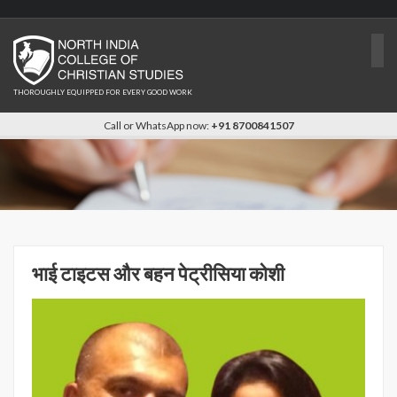
THOROUGHLY EQUIPPED FOR EVERY GOOD WORK
Call or WhatsApp now:
+91 8700841507
भाई टाइटस और बहन पेट्रीसिया कोशी