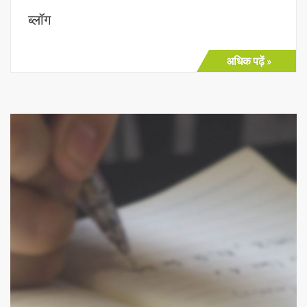
ब्लॉग
अधिक पढ़ें »