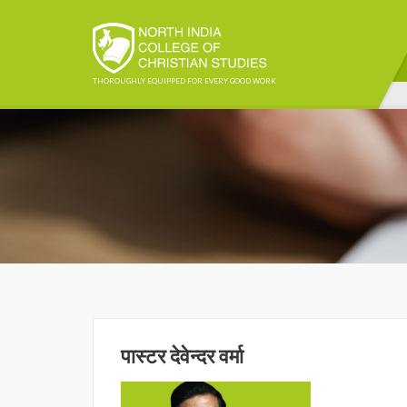
THOROUGHLY EQUIPPED FOR EVERY GOOD WORK
पास्टर देवेन्दर वर्मा