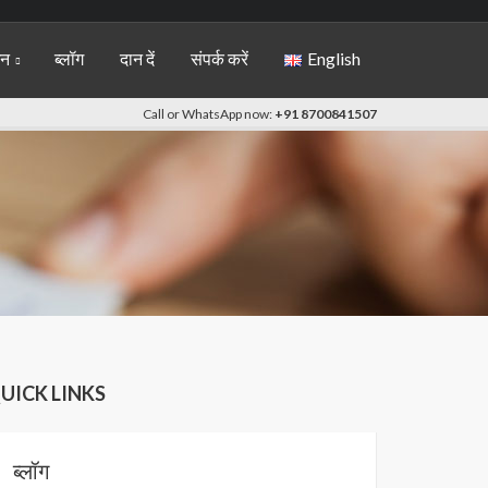
शन
ब्लॉग
दान दें
संपर्क करें
English
Call or WhatsApp now:
+91 8700841507
UICK LINKS
ब्लॉग