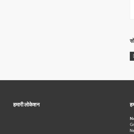
स
हमारी लोकेशन
हम
No
Gr
Ne