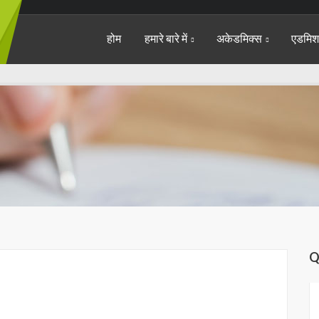
होम
हमारे बारे में
अकेडमिक्स
एडमि
Q