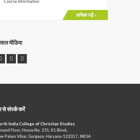
Course Information
अधिक पढ़ें »
ोशल मीडिया
 से संपर्क करें
rth India College of Christian Studies
ound Floor, House No. 231, K1 Block,
w Palam Vihar, Gurgaon, Haryana-122017, INDIA