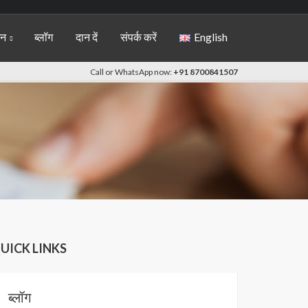
शन
ब्लॉग
दान दें
संपर्क करें
English
Call or WhatsApp now:
+91 8700841507
UICK LINKS
ब्लॉग