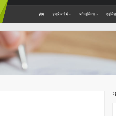
होम
हमारे बारे में
अकेडमिक्स
एडमि
Q