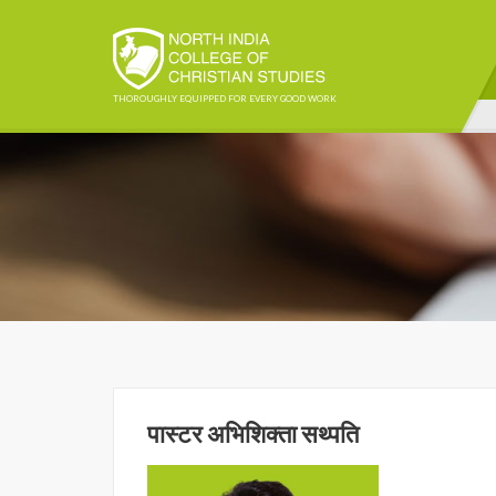
THOROUGHLY EQUIPPED FOR EVERY GOOD WORK
पास्टर अभिशिक्ता सथ्पति