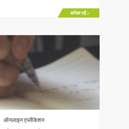
अधिक पढ़ें »
ऑनलाइन एप्लीकेशन