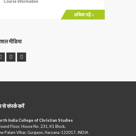
Course Information
अधिक पढ़ें »
ोशल मीडिया
 से संपर्क करें
rth India College of Christian Studies
ound Floor, House No. 231, K1 Block,
w Palam Vihar, Gurgaon, Haryana-122017, INDIA