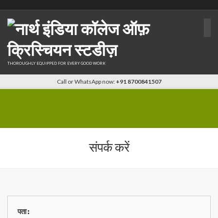
THOROUGHLY EQUIPPED FOR EVERY GOOD WORK
Call or WhatsApp now:
+91 8700841507
संपर्क करें
पता
: