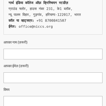
नार्थ इंडिया कॉलेज ऑफ़ क्रिस्चियन स्टडीज़
ग्राउंड फ्लोर, हाउस नंबर 231, के1 ब्लॉक,
न्यू पालम विहार, गुड़गांव, हरियाणा-122017, भारत 
कॉल या व्हाट्सएप:
 +91 8700841507
ईमेल:
 office@niccs.org
आपका नाम (ज़रूरी)
आपका ईमेल (ज़रूरी)
विषय